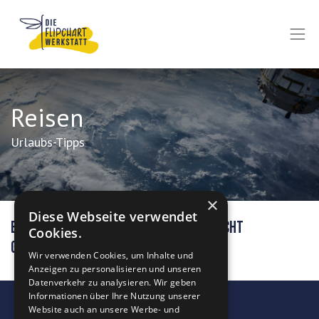
Reisen
Urlaubs-Tipps
×
Diese Webseite verwendet
Bislang wurde noch keine Blognachricht
Cookies.
geschrieben.
Wir verwenden Cookies, um Inhalte und
Anzeigen zu personalisieren und unseren
Datenverkehr zu analysieren. Wir geben
Informationen über Ihre Nutzung unserer
Website auch an unsere Werbe- und