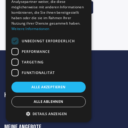
Analysepartner weiter, die diese
Zum Diskussionsforum
möglicherweise mit anderen Informationen
kombinieren, die Sie ihnen bereitgestellt
haben oder die sie im Rahmen Ihrer
Nutzung ihrer Dienste gesammelt haben.
Weitere Informationen
UNBEDINGT ERFORDERLICH
PERFORMANCE
TARGETING
FUNKTIONALITÄT
ALLE AKZEPTIEREN
Kontakt
ALLE ABLEHNEN
DETAILS ANZEIGEN
Meine Angebote