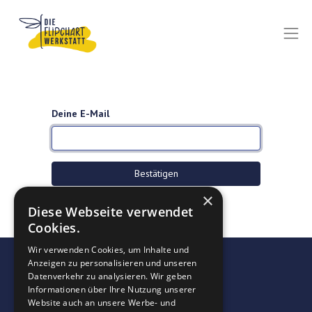
Deine E-Mail
Bestätigen
×
Zurück zur Anmeldung
Diese Webseite verwendet
Cookies.
Wir verwenden Cookies, um Inhalte und
Anzeigen zu personalisieren und unseren
Datenverkehr zu analysieren. Wir geben
Informationen über Ihre Nutzung unserer
Website auch an unsere Werbe- und