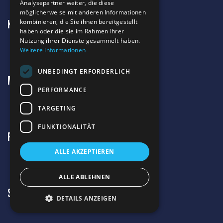
Analysepartner weiter, die diese
möglicherweise mit anderen Informationen
Kontakt
kombinieren, die Sie ihnen bereitgestellt
haben oder die sie im Rahmen Ihrer
Nutzung ihrer Dienste gesammelt haben.
Weitere Informationen
UNBEDINGT ERFORDERLICH
Meine Angebote
PERFORMANCE
TARGETING
FUNKTIONALITÄT
REChtliches
ALLE AKZEPTIEREN
ALLE ABLEHNEN
Schau mal hier
DETAILS ANZEIGEN